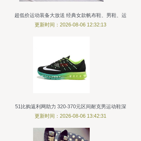
超低价运动装备大放送 经典女款帆布鞋、男鞋、运
动鞋、板鞋一站式选购
更新时间：2026-08-06 12:32:13
51比购返利网助力 320-370元区间耐克男运动鞋深
度比价与体验评测
更新时间：2026-08-06 13:42:31