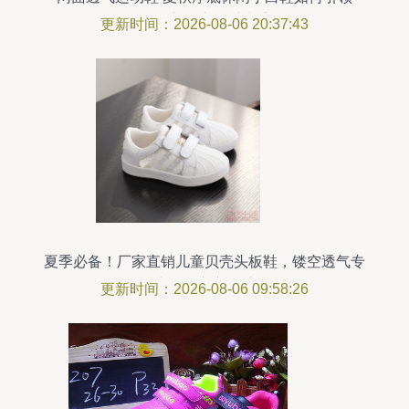
2020春新款老爹鞋潮流？
更新时间：2026-08-06 20:37:43
夏季必备！厂家直销儿童贝壳头板鞋，镂空透气专
为好动宝宝设计
更新时间：2026-08-06 09:58:26