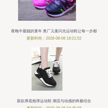
夜晚中最靓的童年 奥厂儿童闪光运动鞋让每一步都
闪亮成长
更新时间：2026-08-06 18:21:52
新款厚底炮弹运动鞋 潮流与动感的终极结合