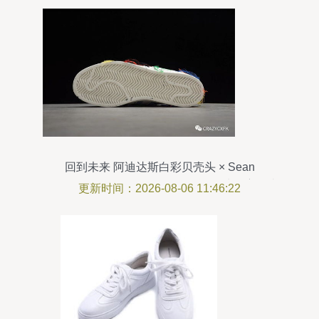
回到未来 阿迪达斯白彩贝壳头 × Sean
Wotherspoon Super Earth 联名运动鞋深度解读
更新时间：2026-08-06 11:46:22